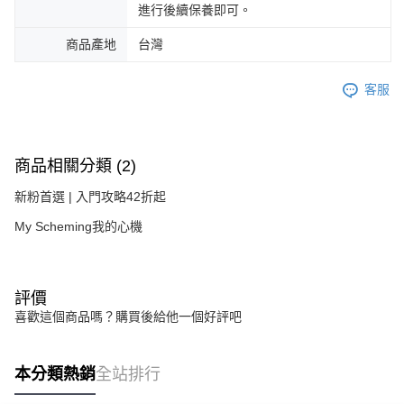
進行後續保養即可。
商品產地
台灣
客服
商品相關分類 (2)
新粉首選 | 入門攻略42折起
My Scheming我的心機
評價
喜歡這個商品嗎？購買後給他一個好評吧
本分類熱銷
全站排行