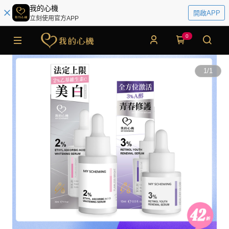
我的心機
開啟APP
立刻使用官方APP
0
1
/
1