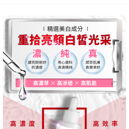
後付繳納相關費用。
免運費
※ 交易是否成功請以「AFTEE先享後付 」之結帳頁面顯示為準，若有關於
是否繳費成功／繳費後需取消欲退款等相關疑問，請聯繫「AFTEE先享後付
海外配送(普通)
查看運費
客戶支援中心」
https://netprotections.freshdesk.com/support/home
【注意事項】
１．透過由恩沛科技股份有限公司提供之「AFTEE先享後付」服務完成之交
易，需依本服務之必要範圍內提供個人資料，並將交易相關給付款項請求債
權轉讓予恩沛科技股份有限公司。
２．關於個人資料處理事宜，請瀏覽以下網址：
https://aftee.tw/terms/#terms3
３．未成年的使用者請事先徵得法定代理人或監護人之同意方可使用
「AFTEE先享後付」，若未經同意申辦者引起之損失，本公司不負相關責
任。
４．使用「AFTEE先享後付」時，將依據個別帳號之用戶狀況，依本公司即
時審查核予不同之上限額度；若仍有額度不足之情形，本公司將視審查結果
請求用戶進行身份認證。
５．嚴禁一人註冊多個帳號或使用他人資訊註冊。若發現惡意使用之情形，
恩沛科技股份有限公司將有權停止該用戶之使用額度並採取法律行動。