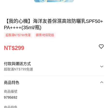
【我的心機】海洋友善保濕高效防曬乳SPF50+
PA++++(35ml/瓶)
超取滿NT$799免運
國家/地區配送
NT$299
付款與運送方式
超取滿NT$799免運
付款方式
商品特色
信用卡一次付款
商品編號
超商取貨付款
9795692
LINE Pay
商品特色