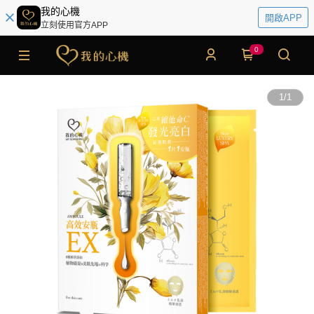
我的心機
開啟APP
立刻使用官方APP
0
1
/
1