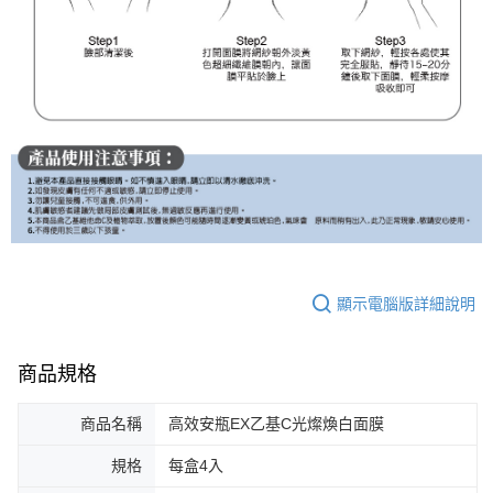
顯示電腦版詳細說明
商品規格
商品名稱
高效安瓶EX乙基C光燦煥白面膜
規格
每盒4入