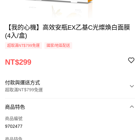
【我的心機】高效安瓶EX乙基C光燦煥白面膜
(4入/盒)
超取滿NT$799免運
國家/地區配送
NT$299
付款與運送方式
超取滿NT$799免運
付款方式
商品特色
信用卡一次付款
商品編號
超商取貨付款
9702477
LINE Pay
商品特色