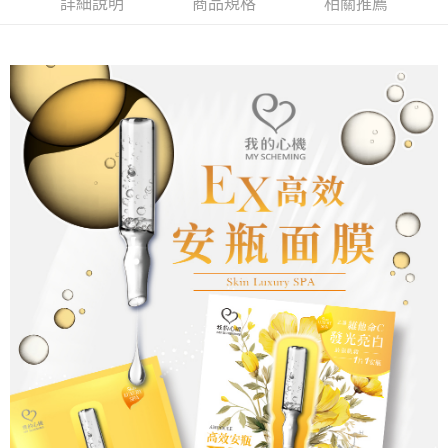
詳細說明
商品規格
相關推薦
※ 交易是否成功請以「AFTEE先享後付 」之結帳頁面顯示為準，若有關於
是否繳費成功／繳費後需取消欲退款等相關疑問，請聯繫「AFTEE先享後付
客戶支援中心」
https://netprotections.freshdesk.com/support/home
【注意事項】
１．透過由恩沛科技股份有限公司提供之「AFTEE先享後付」服務完成之交
易，需依本服務之必要範圍內提供個人資料，並將交易相關給付款項請求債
權轉讓予恩沛科技股份有限公司。
２．關於個人資料處理事宜，請瀏覽以下網址：
https://aftee.tw/terms/#terms3
３．未成年的使用者請事先徵得法定代理人或監護人之同意方可使用
「AFTEE先享後付」，若未經同意申辦者引起之損失，本公司不負相關責
任。
４．使用「AFTEE先享後付」時，將依據個別帳號之用戶狀況，依本公司即
時審查核予不同之上限額度；若仍有額度不足之情形，本公司將視審查結果
請求用戶進行身份認證。
５．嚴禁一人註冊多個帳號或使用他人資訊註冊。若發現惡意使用之情形，
恩沛科技股份有限公司將有權停止該用戶之使用額度並採取法律行動。