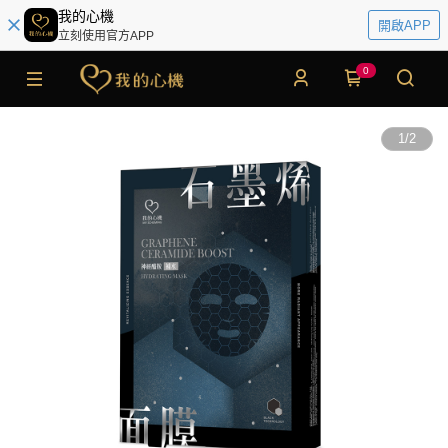
我的心機
開啟APP
立刻使用官方APP
0
1
/
2