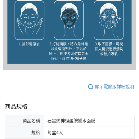
顯示電腦版詳細說明
商品規格
商品名稱
石墨烯神經醯胺補水面膜
規格
每盒4入