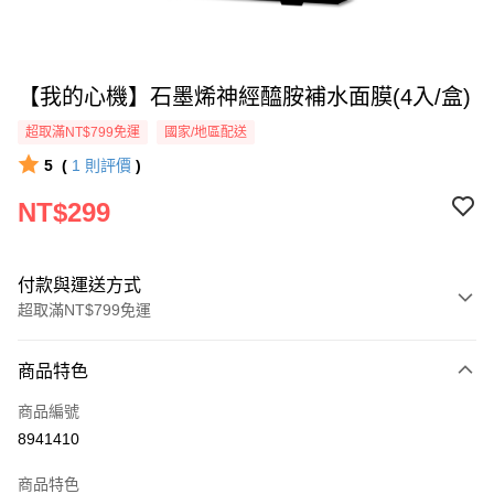
【我的心機】石墨烯神經醯胺補水面膜(4入/盒)
超取滿NT$799免運
國家/地區配送
5
(
1
則評價
)
NT$299
付款與運送方式
超取滿NT$799免運
付款方式
商品特色
信用卡一次付款
商品編號
超商取貨付款
8941410
LINE Pay
商品特色