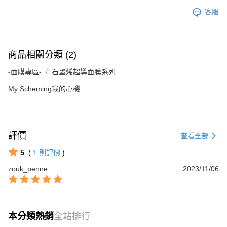
客服
商品相關分類 (2)
-面膜專區-
石墨烯超導面膜系列
My Scheming我的心機
評價
查看全部
5
(
1
則評價
)
zouk_penne
2023/11/06
本分類熱銷
全站排行