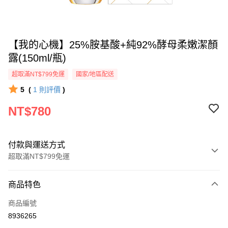
【我的心機】25%胺基酸+純92%酵母柔嫩潔顏
露(150ml/瓶)
超取滿NT$799免運
國家/地區配送
5
(
1
則評價
)
NT$780
付款與運送方式
超取滿NT$799免運
付款方式
商品特色
信用卡一次付款
商品編號
超商取貨付款
8936265