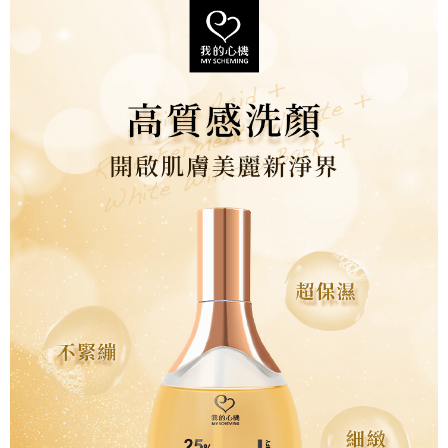
後付繳納相關費用。
※ 交易是否成功請以「AFTEE先享後付 」之結帳頁面顯示為準，若有關於
是否繳費成功／繳費後需取消欲退款等相關疑問，請聯繫「AFTEE先享後付
客戶支援中心」
https://netprotections.freshdesk.com/support/home
【注意事項】
１．透過由恩沛科技股份有限公司提供之「AFTEE先享後付」服務完成之交
易，需依本服務之必要範圍內提供個人資料，並將交易相關給付款項請求債
權轉讓予恩沛科技股份有限公司。
２．關於個人資料處理事宜，請瀏覽以下網址：
https://aftee.tw/terms/#terms3
３．未成年的使用者請事先徵得法定代理人或監護人之同意方可使用
「AFTEE先享後付」，若未經同意申辦者引起之損失，本公司不負相關責
任。
４．使用「AFTEE先享後付」時，將依據個別帳號之用戶狀況，依本公司即
時審查核予不同之上限額度；若仍有額度不足之情形，本公司將視審查結果
請求用戶進行身份認證。
５．嚴禁一人註冊多個帳號或使用他人資訊註冊。若發現惡意使用之情形，
恩沛科技股份有限公司將有權停止該用戶之使用額度並採取法律行動。