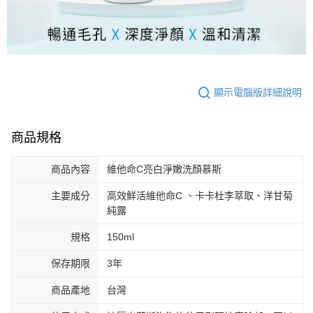
顯示電腦版詳細說明
商品規格
商品內容
維他命C亮白淨嫩洗顏慕斯
主要成分
高效鮮活維他命C 、卡卡杜李萃取、洋甘菊
純露
規格
150ml
保存期限
3年
商品產地
台灣