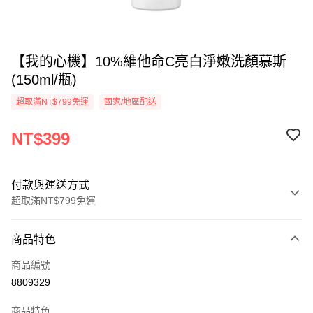
【我的心機】10%維他命C亮白淨嫩洗顏慕斯
(150ml/瓶)
超取滿NT$799免運
國家/地區配送
NT$399
付款與運送方式
超取滿NT$799免運
付款方式
商品特色
信用卡一次付款
商品編號
超商取貨付款
8809329
LINE Pay
商品特色