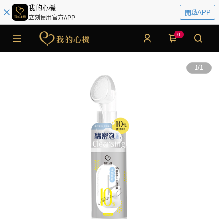
我的心機
開啟APP
立刻使用官方APP
0
1
/
1