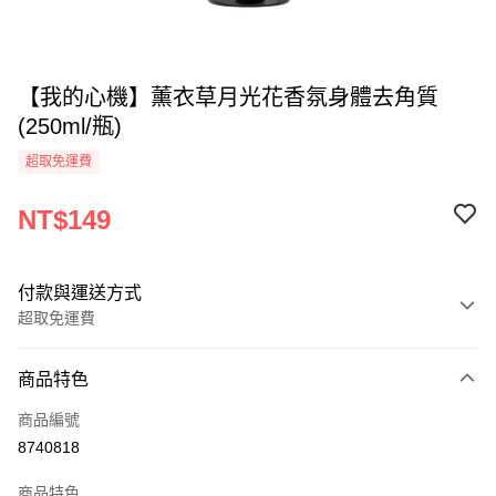
【我的心機】薰衣草月光花香氛身體去角質
(250ml/瓶)
超取免運費
NT$149
付款與運送方式
超取免運費
付款方式
商品特色
信用卡一次付款
商品編號
超商取貨付款
8740818
LINE Pay
商品特色