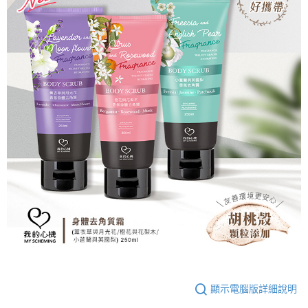
免運費
※ 交易是否成功請以「AFTEE先享後付 」之結帳頁面顯示為準，若有關於
是否繳費成功／繳費後需取消欲退款等相關疑問，請聯繫「AFTEE先享後付
宅配
客戶支援中心」
https://netprotections.freshdesk.com/support/home
每筆NT$100，滿NT$1,000(含以上)免運費
【注意事項】
１．透過由恩沛科技股份有限公司提供之「AFTEE先享後付」服務完成之交
易，需依本服務之必要範圍內提供個人資料，並將交易相關給付款項請求債
權轉讓予恩沛科技股份有限公司。
２．關於個人資料處理事宜，請瀏覽以下網址：
https://aftee.tw/terms/#terms3
３．未成年的使用者請事先徵得法定代理人或監護人之同意方可使用
「AFTEE先享後付」，若未經同意申辦者引起之損失，本公司不負相關責
任。
４．使用「AFTEE先享後付」時，將依據個別帳號之用戶狀況，依本公司即
時審查核予不同之上限額度；若仍有額度不足之情形，本公司將視審查結果
請求用戶進行身份認證。
５．嚴禁一人註冊多個帳號或使用他人資訊註冊。若發現惡意使用之情形，
恩沛科技股份有限公司將有權停止該用戶之使用額度並採取法律行動。
顯示電腦版詳細說明