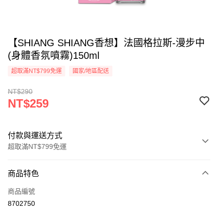
【SHIANG SHIANG香想】法國格拉斯-漫步中
(身體香氛噴霧)150ml
超取滿NT$799免運
國家/地區配送
NT$290
NT$259
付款與運送方式
超取滿NT$799免運
付款方式
商品特色
信用卡一次付款
商品編號
超商取貨付款
8702750
LINE Pay