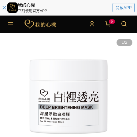
我的心機
開啟APP
立刻使用官方APP
0
1
/
2