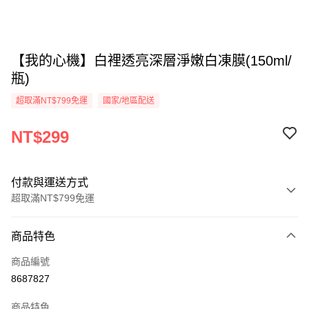
【我的心機】白裡透亮深層淨嫩白凍膜(150ml/
瓶)
超取滿NT$799免運
國家/地區配送
NT$299
付款與運送方式
超取滿NT$799免運
付款方式
商品特色
信用卡一次付款
商品編號
超商取貨付款
8687827
LINE Pay
商品特色