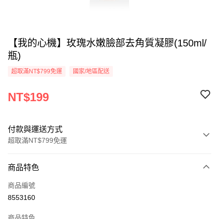
【我的心機】玫瑰水嫩臉部去角質凝膠(150ml/
瓶)
超取滿NT$799免運
國家/地區配送
NT$199
付款與運送方式
超取滿NT$799免運
付款方式
商品特色
信用卡一次付款
商品編號
超商取貨付款
8553160
LINE Pay
商品特色