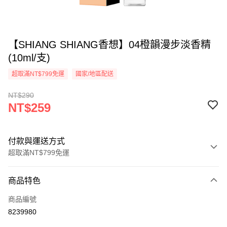
【SHIANG SHIANG香想】04橙韻漫步淡香精
(10ml/支)
超取滿NT$799免運
國家/地區配送
NT$290
NT$259
付款與運送方式
超取滿NT$799免運
付款方式
商品特色
信用卡一次付款
商品編號
超商取貨付款
8239980
LINE Pay