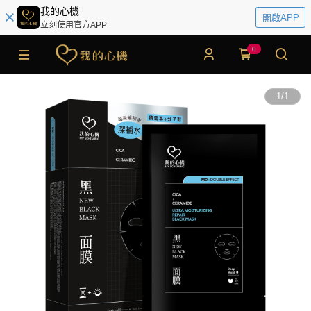
我的心機
開啟APP
立刻使用官方APP
0
1
/
1