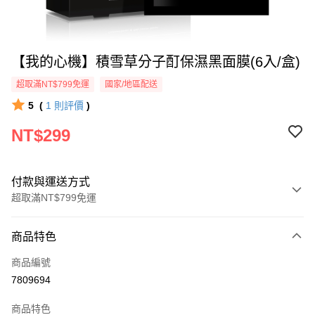
【我的心機】積雪草分子酊保濕黑面膜(6入/盒)
超取滿NT$799免運
國家/地區配送
5
(
1
則評價
)
NT$299
付款與運送方式
超取滿NT$799免運
付款方式
商品特色
信用卡一次付款
商品編號
超商取貨付款
7809694
LINE Pay
商品特色