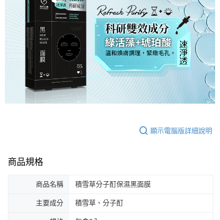
顯示電腦版詳細說明
商品規格
商品名稱
積雪草分子酊保濕黑面膜
主要成分
積雪草、分子酊