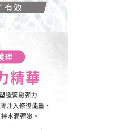
ee.tw/terms/#terms3
年的使用者請事先徵得法定代理人或監護人之同意方可使用
E先享後付」，若未經同意申辦者引起之損失，本公司不負相關責
AFTEE先享後付」時，將依據個別帳號之用戶狀況，依本公司
核予不同之上限額度；若仍有額度不足之情形，本公司將視審查
用戶進行身份認證。
一人註冊多個帳號或使用他人資訊註冊。若發現惡意使用之情
科技股份有限公司將有權停止該用戶之使用額度並採取法律行