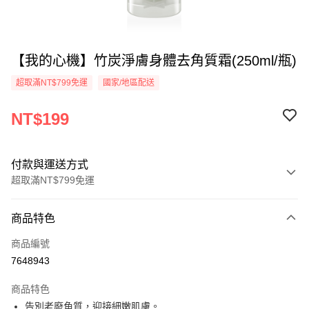
【我的心機】竹炭淨膚身體去角質霜(250ml/瓶)
超取滿NT$799免運
國家/地區配送
NT$199
付款與運送方式
超取滿NT$799免運
付款方式
商品特色
信用卡一次付款
商品編號
超商取貨付款
7648943
LINE Pay
商品特色
Apple Pay
告別老廢角質，迎接細嫩肌膚。