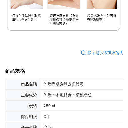
顯示電腦版詳細說明
商品規格
商品名稱
竹炭淨膚身體去角質霜
主要成分
竹炭、木瓜酵素、核桃顆粒
規格
250ml
保存期限
3年
商品產地
台灣