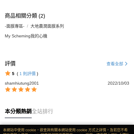
商品相關分類 (2)
-面膜專區-
大地農潤面膜系列
My Scheming我的心機
評價
查看全部
5
(
1
則評價
)
shamhiutung2001
2022/10/03
本分類熱銷
全站排行
本網站中使用 cookie，欲查詢有關本網站使用 cookie 方式之詳情，及若您不希