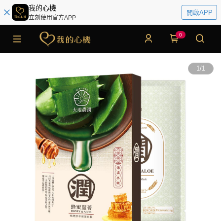
我的心機
開啟APP
立刻使用官方APP
0
1
/
1