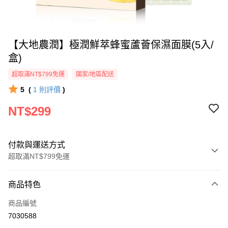
【大地農潤】極潤鮮萃蜂蜜蘆薈保濕面膜(5入/
盒)
超取滿NT$799免運
國家/地區配送
5
(
1
則評價
)
NT$299
付款與運送方式
超取滿NT$799免運
付款方式
商品特色
信用卡一次付款
商品編號
超商取貨付款
7030588