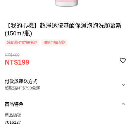
【我的心機】超淨透胺基酸保濕泡泡洗顏慕斯
(150ml/瓶)
超取滿NT$799免運
國家/地區配送
NT$469
NT$199
付款與運送方式
超取滿NT$799免運
付款方式
商品特色
信用卡一次付款
商品編號
超商取貨付款
7016127
LINE Pay