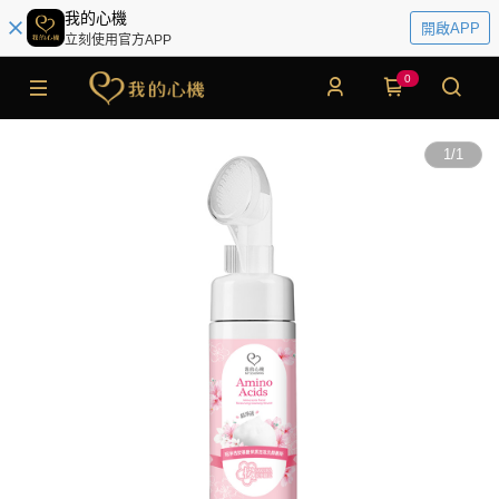
我的心機
開啟APP
立刻使用官方APP
0
1
/
1