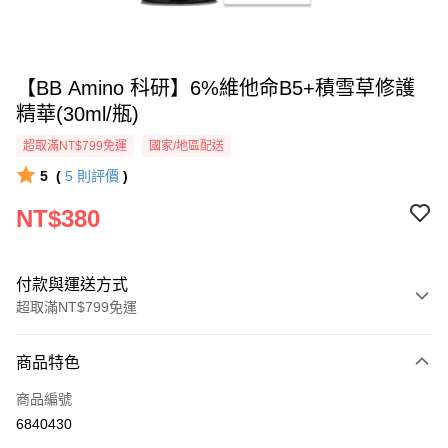
【BB Amino 科研】6%維他命B5+積雪草修護
精華(30ml/瓶)
超取滿NT$799免運
國家/地區配送
5
(
5
則評價
)
NT$380
付款與運送方式
超取滿NT$799免運
付款方式
商品特色
信用卡一次付款
商品編號
超商取貨付款
6840430