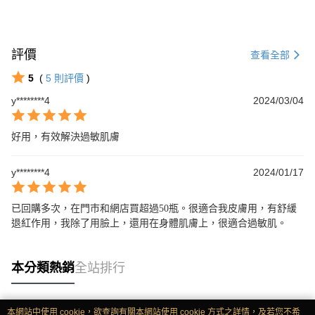
評價
查看全部
5
(
5
則評價
)
y********4
2024/03/04
好用，有效解決過敏肌膚
y********4
2024/01/17
已回購多次，在門巿和網店買超過50瓶。很適合我皮膚用，有舒緩
退紅作用，我除了用臉上，還用在身體肌膚上，很適合過敏肌。
本分類熱銷
全站排行
本網站中使用 cookie，欲查詢有關本網站使用 cookie 方式之詳情，及若您不希