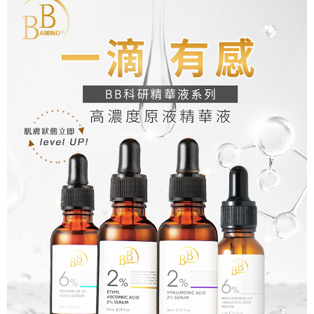
後付繳納相關費用。
※ 交易是否成功請以「AFTEE先享後付 」之結帳頁面顯示為準，若有關於
是否繳費成功／繳費後需取消欲退款等相關疑問，請聯繫「AFTEE先享後付
客戶支援中心」
https://netprotections.freshdesk.com/support/home
【注意事項】
１．透過由恩沛科技股份有限公司提供之「AFTEE先享後付」服務完成之交
易，需依本服務之必要範圍內提供個人資料，並將交易相關給付款項請求債
權轉讓予恩沛科技股份有限公司。
２．關於個人資料處理事宜，請瀏覽以下網址：
https://aftee.tw/terms/#terms3
３．未成年的使用者請事先徵得法定代理人或監護人之同意方可使用
「AFTEE先享後付」，若未經同意申辦者引起之損失，本公司不負相關責
任。
４．使用「AFTEE先享後付」時，將依據個別帳號之用戶狀況，依本公司即
時審查核予不同之上限額度；若仍有額度不足之情形，本公司將視審查結果
請求用戶進行身份認證。
５．嚴禁一人註冊多個帳號或使用他人資訊註冊。若發現惡意使用之情形，
恩沛科技股份有限公司將有權停止該用戶之使用額度並採取法律行動。