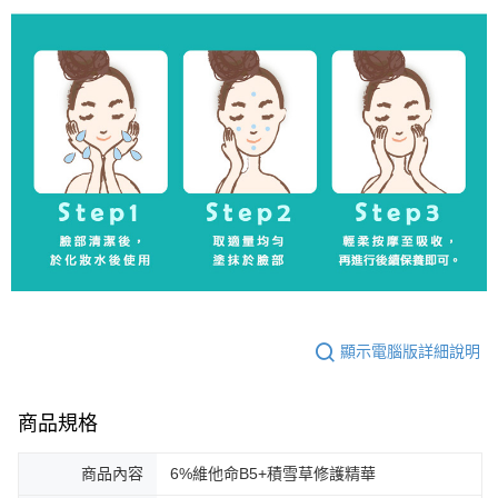
顯示電腦版詳細說明
商品規格
商品內容
6%維他命B5+積雪草修護精華