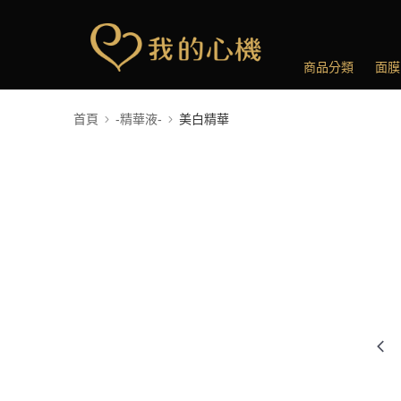
商品分類
面膜
首頁
-精華液-
美白精華