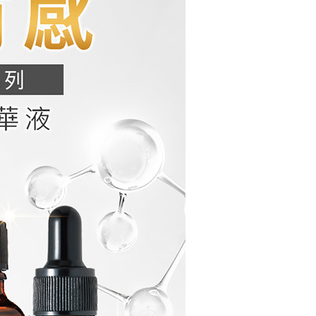
ee.tw/terms/#terms3
年的使用者請事先徵得法定代理人或監護人之同意方可使用
E先享後付」，若未經同意申辦者引起之損失，本公司不負相關責
AFTEE先享後付」時，將依據個別帳號之用戶狀況，依本公司
核予不同之上限額度；若仍有額度不足之情形，本公司將視審查
用戶進行身份認證。
一人註冊多個帳號或使用他人資訊註冊。若發現惡意使用之情
科技股份有限公司將有權停止該用戶之使用額度並採取法律行