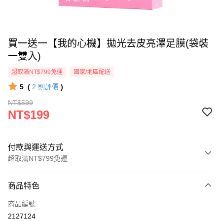
買一送一【我的心機】拋光去皮亮澤足膜(袋裝
一雙入)
超取滿NT$799免運
國家/地區配送
5
(
2
則評價
)
NT$599
NT$199
付款與運送方式
超取滿NT$799免運
付款方式
商品特色
信用卡一次付款
商品編號
超商取貨付款
2127124