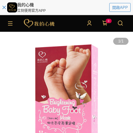
我的心機
開啟APP
立刻使用官方APP
0
1
/
1