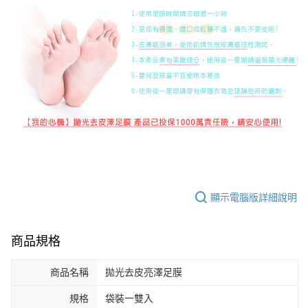
顯示電腦版詳細說明
商品規格
商品名稱
拋光去皮亮澤足膜
規格
袋裝一雙入