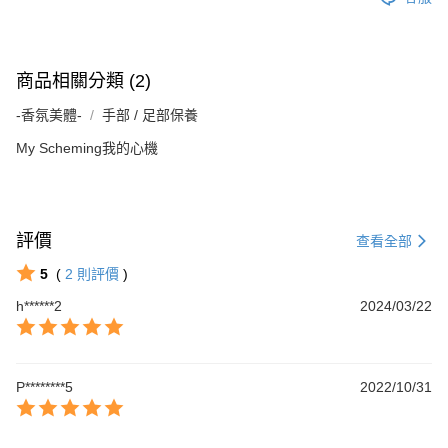
商品相關分類 (2)
-香氛美體-
手部 / 足部保養
My Scheming我的心機
評價
查看全部
5
(
2
則評價
)
h******2
2024/03/22
P********5
2022/10/31