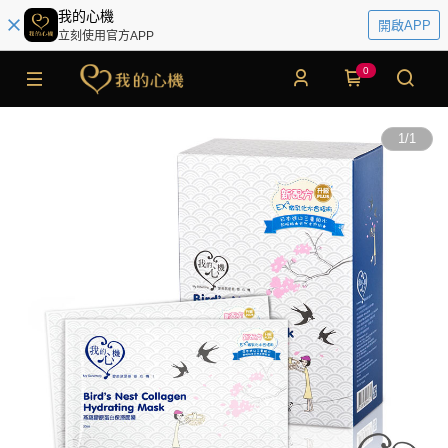
我的心機
開啟APP
立刻使用官方APP
0
1
/
1