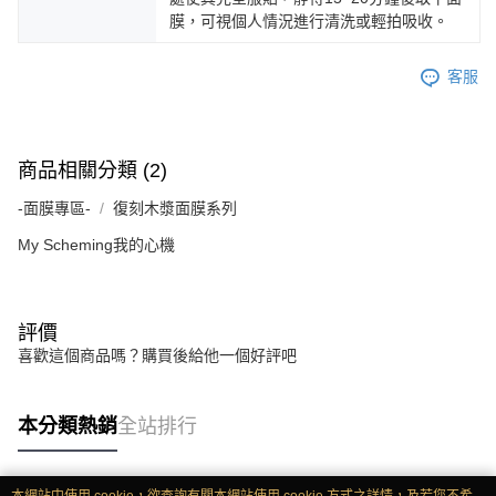
膜，可視個人情況進行清洗或輕拍吸收。
客服
商品相關分類 (2)
-面膜專區-
復刻木漿面膜系列
My Scheming我的心機
評價
喜歡這個商品嗎？購買後給他一個好評吧
本分類熱銷
全站排行