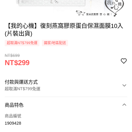
【我的心機】復刻燕窩膠原蛋白保濕面膜10入
(片裝出貨)
超取滿NT$799免運
國家/地區配送
NT$699
NT$299
付款與運送方式
超取滿NT$799免運
付款方式
商品特色
信用卡一次付款
商品編號
超商取貨付款
1909428
LINE Pay