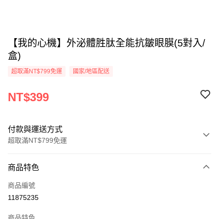
【我的心機】外泌體胜肽全能抗皺眼膜(5對入/
盒)
超取滿NT$799免運
國家/地區配送
NT$399
付款與運送方式
超取滿NT$799免運
付款方式
商品特色
信用卡一次付款
商品編號
超商取貨付款
11875235
LINE Pay
商品特色