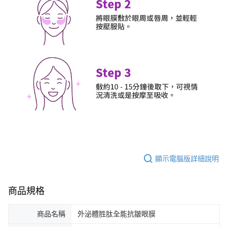
顯示電腦版詳細說明
商品規格
商品名稱
外泌體胜肽全能抗皺眼膜