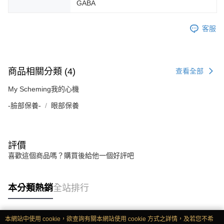
GABA
客服
商品相關分類 (4)
查看全部
My Scheming我的心機
-臉部保養-
眼部保養
評價
喜歡這個商品嗎？購買後給他一個好評吧
本分類熱銷
全站排行
本網站中使用 cookie，欲查詢有關本網站使用 cookie 方式之詳情，及若您不希