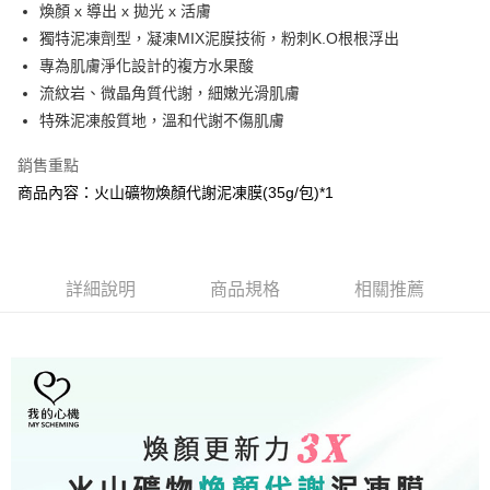
Apple Pay
煥顏 x 導出 x 拋光 x 活膚
獨特泥凍劑型，凝凍MIX泥膜技術，粉刺K.O根根浮出
街口支付
專為肌膚淨化設計的複方水果酸
悠遊付
流紋岩、微晶角質代謝，細嫩光滑肌膚
特殊泥凍般質地，溫和代謝不傷肌膚
AFTEE先享後付
相關說明
銷售重點
【關於「AFTEE先享後付」】
商品內容：火山礦物煥顏代謝泥凍膜(35g/包)*1
AFTEE先享後付是「在收到商品之後才付款」的支付方式。 讓您購物簡單
運送方式
便利好安心！
１．簡單：不需註冊會員、不需綁卡、不需儲值。
全家取貨付款
２．便利：只要手機號碼，簡訊認證，即可結帳。
每筆NT$100，滿NT$799(含以上)免運費
３．安心：先確認商品／服務後，再付款。
詳細說明
商品規格
相關推薦
付款後全家取貨
【「AFTEE先享後付」結帳流程】
１．於結帳方式選擇「AFTEE先享後付」後，將跳轉至「AFTEE先享後付」
每筆NT$100，滿NT$799(含以上)免運費
結帳頁面，進行簡訊認證並確認金額後，即可完成結帳。
２．訂單成立數日內，您將收到繳費通知簡訊。
7-11取貨付款
３．收到繳費通知簡訊後14天內，點擊此簡訊中的連結，可透過四大超商／
每筆NT$100，滿NT$799(含以上)免運費
ATM／網路銀行／等多元方式進行付款，方視為交易完成。
※ 請注意：結帳手續完成當下不需立刻繳費，但若您需要取消訂單，請聯絡
付款後7-11取貨
購買商品的店家。未經商家同意取消之訂單仍視為有效，需透過AFTEE先享
後付繳納相關費用。
每筆NT$100，滿NT$799(含以上)免運費