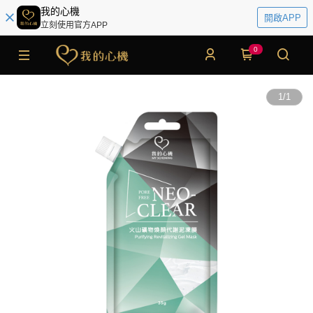
我的心機
開啟APP
立刻使用官方APP
0
1
/
1