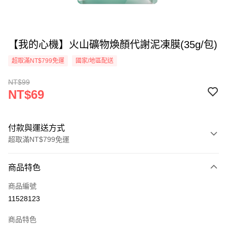
【我的心機】火山礦物煥顏代謝泥凍膜(35g/包)
超取滿NT$799免運
國家/地區配送
NT$99
NT$69
付款與運送方式
超取滿NT$799免運
付款方式
商品特色
信用卡一次付款
商品編號
超商取貨付款
11528123
LINE Pay
商品特色