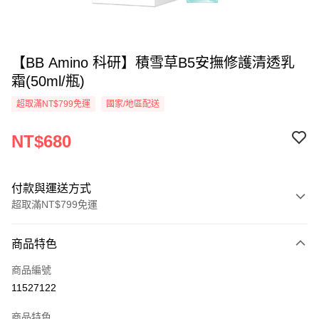
【BB Amino 科研】積雪草B5安撫修護清透乳
霜(50ml/瓶)
超取滿NT$799免運
國家/地區配送
NT$680
付款與運送方式
超取滿NT$799免運
付款方式
商品特色
信用卡一次付款
商品編號
超商取貨付款
11527122
LINE Pay
商品特色