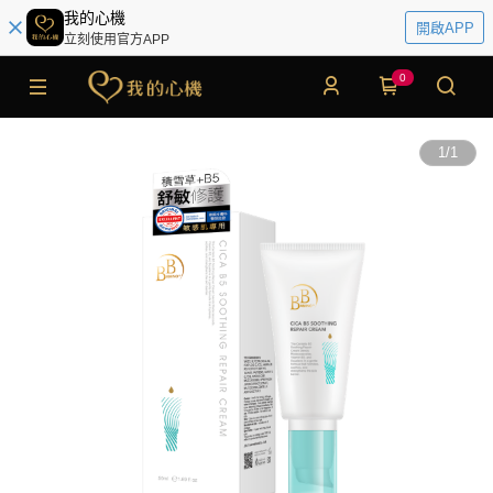
我的心機
開啟APP
立刻使用官方APP
0
1
/
1