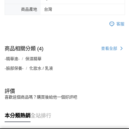
商品產地
台灣
客服
商品相關分類 (4)
查看全部
-精華液-
保濕精華
-臉部保養-
化妝水 / 乳液
評價
喜歡這個商品嗎？購買後給他一個好評吧
本分類熱銷
全站排行