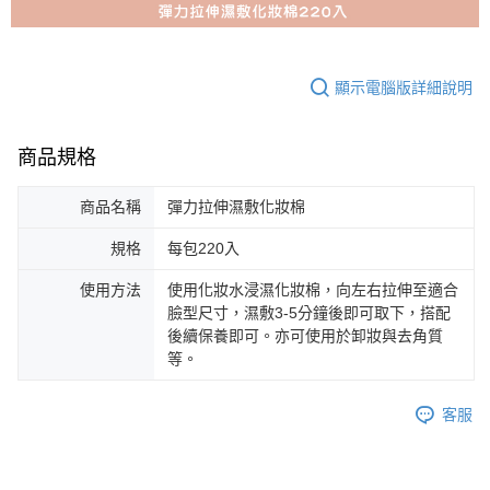
顯示電腦版詳細說明
商品規格
商品名稱
彈力拉伸濕敷化妝棉
規格
每包220入
使用方法
使用化妝水浸濕化妝棉，向左右拉伸至適合
臉型尺寸，濕敷3-5分鐘後即可取下，搭配
後續保養即可。亦可使用於卸妝與去角質
等。
客服