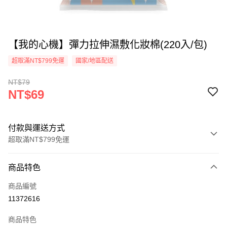
【我的心機】彈力拉伸濕敷化妝棉(220入/包)
超取滿NT$799免運
國家/地區配送
NT$79
NT$69
付款與運送方式
超取滿NT$799免運
付款方式
商品特色
信用卡一次付款
商品編號
超商取貨付款
11372616
LINE Pay
商品特色