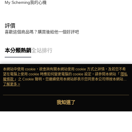
My Scheming我的心機
評價
喜歡這個商品嗎？購買後給他一個好評吧
本分類熱銷
全站排行
本網站中使用 cookie，欲查詢有關本網站使用 cookie 方式之詳情，及若您不希
熱門標籤
望在電腦上使用 cookie 時應如何變更電腦的 cookie 設定，請參閱本網站「
隱私
權條款
」之 Cookie 聲明。您繼續使用本網站即表示您同意本公司得按本網站使
用條款之 Cookie 聲明使用 cookie。
了解更多 >
我知道了