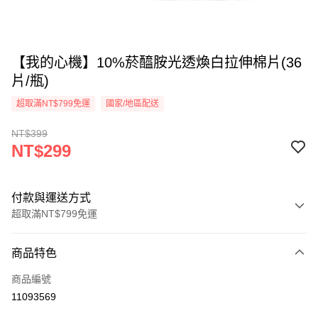
【我的心機】10%菸醯胺光透煥白拉伸棉片(36
片/瓶)
超取滿NT$799免運
國家/地區配送
NT$399
NT$299
付款與運送方式
超取滿NT$799免運
付款方式
商品特色
信用卡一次付款
商品編號
超商取貨付款
11093569
LINE Pay