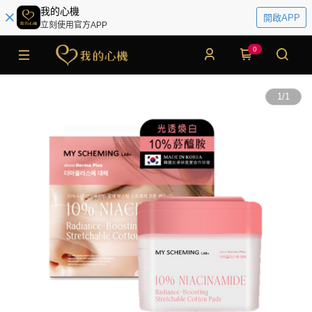
我的心機
開啟APP
立刻使用官方APP
0
1
/
1