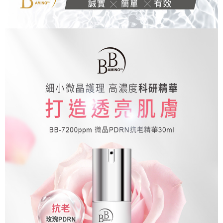
每筆NT$100，滿NT$799(含以上)免運費
※ 交易是否成功請以「AFTEE先享後付 」之結帳頁面顯示為準，若有關於
是否繳費成功／繳費後需取消欲退款等相關疑問，請聯繫「AFTEE先享後付
宅配
客戶支援中心」
https://netprotections.freshdesk.com/support/home
每筆NT$100，滿NT$1,000(含以上)免運費
【注意事項】
１．透過由恩沛科技股份有限公司提供之「AFTEE先享後付」服務完成之交
海外配送(普通)
查看運費
易，需依本服務之必要範圍內提供個人資料，並將交易相關給付款項請求債
權轉讓予恩沛科技股份有限公司。
２．關於個人資料處理事宜，請瀏覽以下網址：
https://aftee.tw/terms/#terms3
３．未成年的使用者請事先徵得法定代理人或監護人之同意方可使用
「AFTEE先享後付」，若未經同意申辦者引起之損失，本公司不負相關責
任。
４．使用「AFTEE先享後付」時，將依據個別帳號之用戶狀況，依本公司即
時審查核予不同之上限額度；若仍有額度不足之情形，本公司將視審查結果
請求用戶進行身份認證。
５．嚴禁一人註冊多個帳號或使用他人資訊註冊。若發現惡意使用之情形，
恩沛科技股份有限公司將有權停止該用戶之使用額度並採取法律行動。