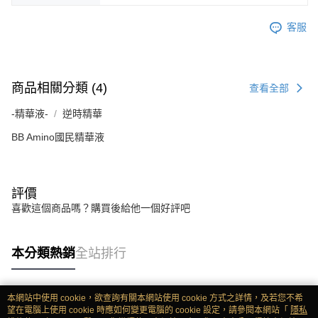
客服
商品相關分類 (4)
查看全部
-精華液-
逆時精華
BB Amino國民精華液
評價
喜歡這個商品嗎？購買後給他一個好評吧
本分類熱銷
全站排行
本網站中使用 cookie，欲查詢有關本網站使用 cookie 方式之詳情，及若您不希
熱門標籤
望在電腦上使用 cookie 時應如何變更電腦的 cookie 設定，請參閱本網站「
隱私