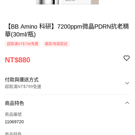
【BB Amino 科研】7200ppm微晶PDRN抗老精
華(30ml/瓶)
超取滿NT$799免運
國家/地區配送
NT$880
付款與運送方式
超取滿NT$799免運
付款方式
商品特色
信用卡一次付款
商品編號
超商取貨付款
11069720
LINE Pay
商品特色