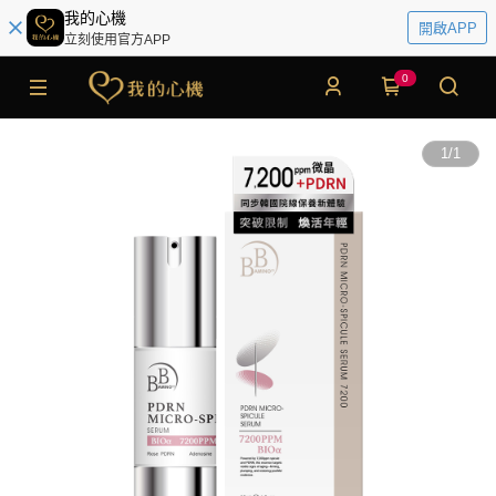
我的心機
開啟APP
立刻使用官方APP
0
1
/
1