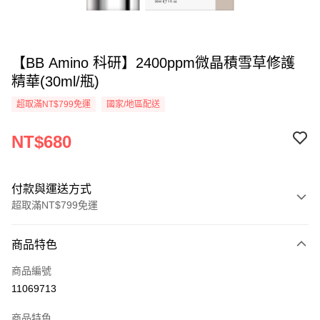
【BB Amino 科研】2400ppm微晶積雪草修護
精華(30ml/瓶)
超取滿NT$799免運
國家/地區配送
NT$680
付款與運送方式
超取滿NT$799免運
付款方式
商品特色
信用卡一次付款
商品編號
超商取貨付款
11069713
LINE Pay
商品特色