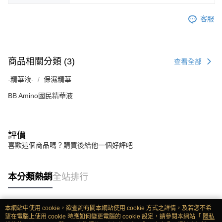
客服
商品相關分類 (3)
查看全部
-精華液-
保濕精華
BB Amino國民精華液
評價
喜歡這個商品嗎？購買後給他一個好評吧
本分類熱銷
全站排行
本網站中使用 cookie，欲查詢有關本網站使用 cookie 方式之詳情，及若您不希
熱門標籤
望在電腦上使用 cookie 時應如何變更電腦的 cookie 設定，請參閱本網站「
隱私