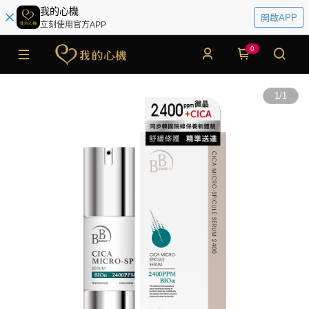
我的心機
開啟APP
立刻使用官方APP
0
1
/
1