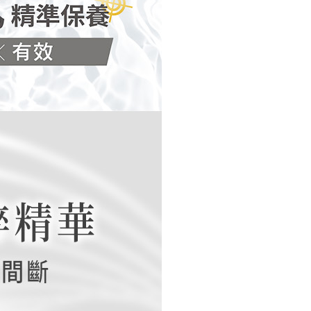
年的使用者請事先徵得法定代理人或監護人之同意方可使用
E先享後付」，若未經同意申辦者引起之損失，本公司不負相關責
AFTEE先享後付」時，將依據個別帳號之用戶狀況，依本公司
核予不同之上限額度；若仍有額度不足之情形，本公司將視審查
用戶進行身份認證。
一人註冊多個帳號或使用他人資訊註冊。若發現惡意使用之情
科技股份有限公司將有權停止該用戶之使用額度並採取法律行