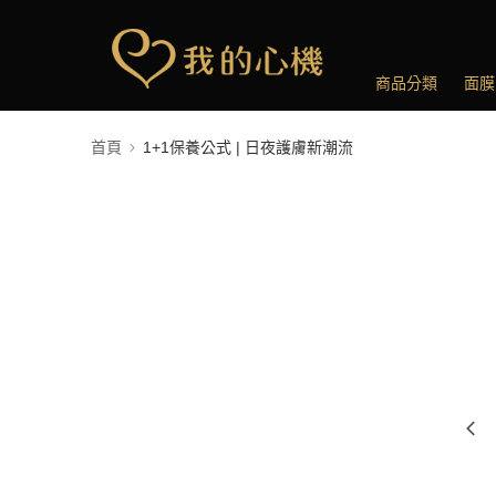
商品分類
面膜
首頁
1+1保養公式 | 日夜護膚新潮流