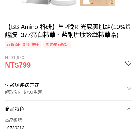
【BB Amino 科研】早P晚R 光感美肌組(10%煙
醯胺+377亮白精華、藍銅胜肽緊緻精華霜)
超取滿NT$799免運
國家/地區配送
NT$1,670
NT$799
付款與運送方式
超取滿NT$799免運
付款方式
商品特色
信用卡一次付款
商品編號
超商取貨付款
10739213
LINE Pay