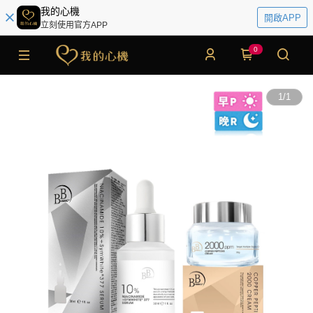
我的心機
開啟APP
立刻使用官方APP
0
1
/
1