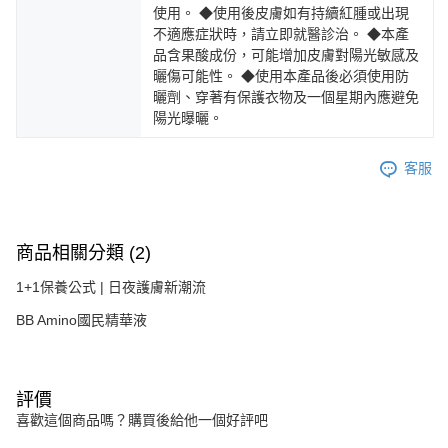
使用。 ◆使用後皮膚如有持續紅腫或出現
不適應症狀時，請立即就醫診治。 ◆本產
品含果酸成份，可能增加皮膚對陽光敏感及
曬傷可能性。 ◆使用本產品後必須使用防
曬劑、穿著有保護衣物及一個星期內應避免
陽光曝曬。
客服
商品相關分類 (2)
1+1保養公式 | 日夜護膚新潮流
BB Amino國民精華液
評價
喜歡這個商品嗎？購買後給他一個好評吧