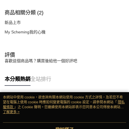
商品相關分類 (2)
新品上市
My Scheming我的心機
評價
喜歡這個商品嗎？購買後給他一個好評吧
本分類熱銷
全站排行
本網站中使用 cookie，欲查詢有關本網站使用 cookie 方式之詳情，及若您不希
熱門標籤
望在電腦上使用 cookie 時應如何變更電腦的 cookie 設定，請參閱本網站「
隱私
權條款
」之 Cookie 聲明。您繼續使用本網站即表示您同意本公司得按本網站使
用條款之 Cookie 聲明使用 cookie。
了解更多 >