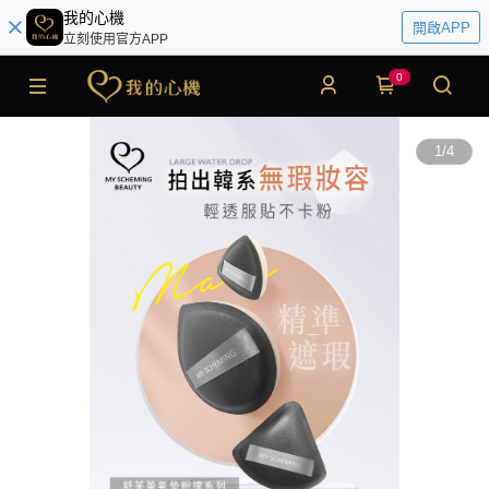
我的心機
開啟APP
立刻使用官方APP
0
1
/
4