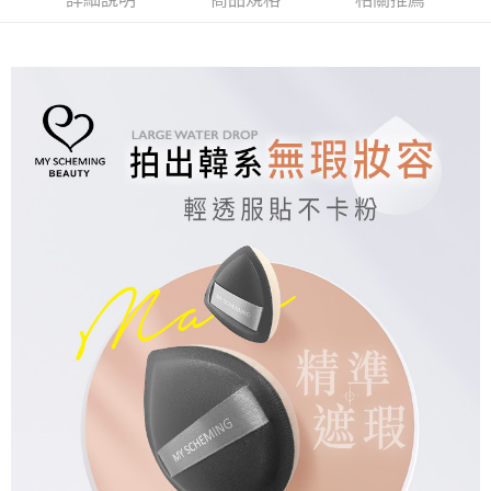
每筆NT$100，滿NT$1,000(含以上)免運費
ATM／網路銀行／等多元方式進行付款，方視為交易完成。
※ 請注意：結帳手續完成當下不需立刻繳費，但若您需要取消訂單，請聯絡
海外配送(普通)
查看運費
購買商品的店家。未經商家同意取消之訂單仍視為有效，需透過AFTEE先享
後付繳納相關費用。
※ 交易是否成功請以「AFTEE先享後付 」之結帳頁面顯示為準，若有關於
是否繳費成功／繳費後需取消欲退款等相關疑問，請聯繫「AFTEE先享後付
客戶支援中心」
https://netprotections.freshdesk.com/support/home
【注意事項】
１．透過由恩沛科技股份有限公司提供之「AFTEE先享後付」服務完成之交
易，需依本服務之必要範圍內提供個人資料，並將交易相關給付款項請求債
權轉讓予恩沛科技股份有限公司。
２．關於個人資料處理事宜，請瀏覽以下網址：
https://aftee.tw/terms/#terms3
３．未成年的使用者請事先徵得法定代理人或監護人之同意方可使用
「AFTEE先享後付」，若未經同意申辦者引起之損失，本公司不負相關責
任。
４．使用「AFTEE先享後付」時，將依據個別帳號之用戶狀況，依本公司即
時審查核予不同之上限額度；若仍有額度不足之情形，本公司將視審查結果
請求用戶進行身份認證。
５．嚴禁一人註冊多個帳號或使用他人資訊註冊。若發現惡意使用之情形，
恩沛科技股份有限公司將有權停止該用戶之使用額度並採取法律行動。