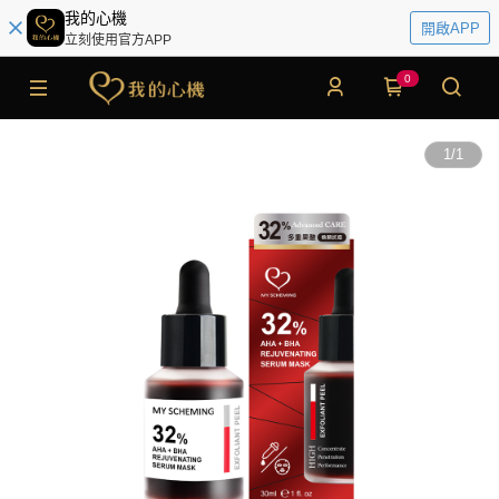
我的心機
開啟APP
立刻使用官方APP
0
1
/
1