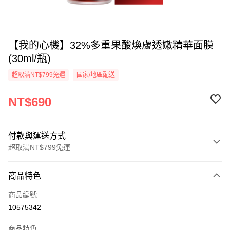
【我的心機】32%多重果酸煥膚透嫩精華面膜
(30ml/瓶)
超取滿NT$799免運
國家/地區配送
NT$690
付款與運送方式
超取滿NT$799免運
付款方式
商品特色
信用卡一次付款
商品編號
超商取貨付款
10575342
LINE Pay
商品特色