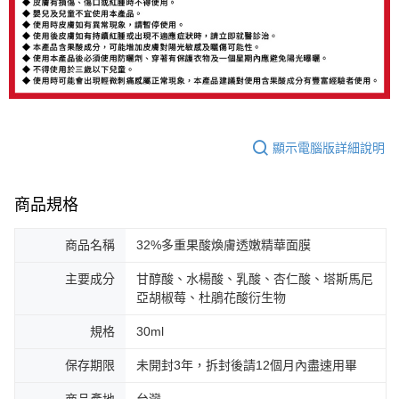
顯示電腦版詳細說明
商品規格
商品名稱
32%多重果酸煥膚透嫩精華面膜
主要成分
甘醇酸、水楊酸、乳酸、杏仁酸、塔斯馬尼
亞胡椒莓、杜鵑花酸衍生物
規格
30ml
保存期限
未開封3年，拆封後請12個月內盡速用畢