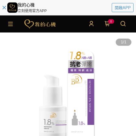
我的心機
開啟APP
立刻使用官方APP
0
1
/
1