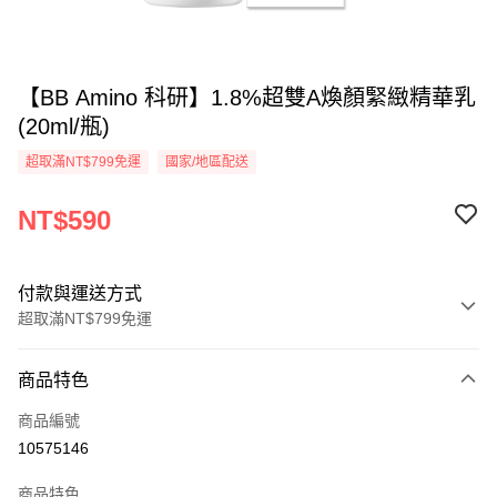
【BB Amino 科研】1.8%超雙A煥顏緊緻精華乳
(20ml/瓶)
超取滿NT$799免運
國家/地區配送
NT$590
付款與運送方式
超取滿NT$799免運
付款方式
商品特色
信用卡一次付款
商品編號
超商取貨付款
10575146
LINE Pay
商品特色