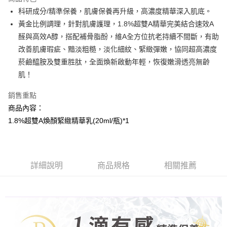
Apple Pay
科研成分/精準保養，肌膚保養再升級，高濃度精華深入肌底。
黃金比例調理，針對肌膚護理，1.8%超雙A精華完美結合速效A
街口支付
醛與高效A醇，搭配補骨脂酚，維A全方位抗老持續不間斷，有助
悠遊付
改善肌膚瑕疵、黯淡粗糙，淡化細紋、緊緻彈嫩，協同超高濃度
菸鹼醯胺及雙重胜肽，全面煥新啟動年輕，恢復嫩滑透亮無齡
AFTEE先享後付
肌！
相關說明
【關於「AFTEE先享後付」】
銷售重點
AFTEE先享後付是「在收到商品之後才付款」的支付方式。 讓您購物簡單
運送方式
便利好安心！
商品內容：
１．簡單：不需註冊會員、不需綁卡、不需儲值。
全家取貨付款
1.8%超雙A煥顏緊緻精華乳(20ml/瓶)*1
２．便利：只要手機號碼，簡訊認證，即可結帳。
每筆NT$100，滿NT$799(含以上)免運費
３．安心：先確認商品／服務後，再付款。
7-11取貨付款
【「AFTEE先享後付」結帳流程】
１．於結帳方式選擇「AFTEE先享後付」後，將跳轉至「AFTEE先享後付」
每筆NT$100，滿NT$799(含以上)免運費
詳細說明
商品規格
相關推薦
結帳頁面，進行簡訊認證並確認金額後，即可完成結帳。
２．訂單成立數日內，您將收到繳費通知簡訊。
宅配
３．收到繳費通知簡訊後14天內，點擊此簡訊中的連結，可透過四大超商／
每筆NT$100，滿NT$1,000(含以上)免運費
ATM／網路銀行／等多元方式進行付款，方視為交易完成。
※ 請注意：結帳手續完成當下不需立刻繳費，但若您需要取消訂單，請聯絡
海外配送(普通)
查看運費
購買商品的店家。未經商家同意取消之訂單仍視為有效，需透過AFTEE先享
後付繳納相關費用。