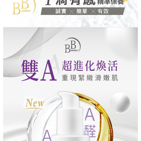
※ 交易是否成功請以「AFTEE先享後付 」之結帳頁面顯示為準，若有關於
是否繳費成功／繳費後需取消欲退款等相關疑問，請聯繫「AFTEE先享後付
客戶支援中心」
https://netprotections.freshdesk.com/support/home
【注意事項】
１．透過由恩沛科技股份有限公司提供之「AFTEE先享後付」服務完成之交
易，需依本服務之必要範圍內提供個人資料，並將交易相關給付款項請求債
權轉讓予恩沛科技股份有限公司。
２．關於個人資料處理事宜，請瀏覽以下網址：
https://aftee.tw/terms/#terms3
３．未成年的使用者請事先徵得法定代理人或監護人之同意方可使用
「AFTEE先享後付」，若未經同意申辦者引起之損失，本公司不負相關責
任。
４．使用「AFTEE先享後付」時，將依據個別帳號之用戶狀況，依本公司即
時審查核予不同之上限額度；若仍有額度不足之情形，本公司將視審查結果
請求用戶進行身份認證。
５．嚴禁一人註冊多個帳號或使用他人資訊註冊。若發現惡意使用之情形，
恩沛科技股份有限公司將有權停止該用戶之使用額度並採取法律行動。