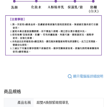
顯示電腦版詳細說明
商品規格
產品名稱
超雙A煥顏緊緻精華乳