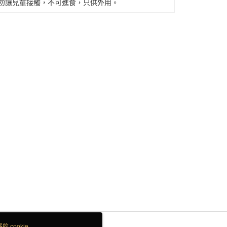
◆勿讓兒童接觸，不可進食，只供外用。
 cookie