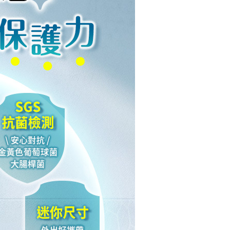
AFTEE先享後付」時，將依據個別帳號之用戶狀況，依本公司
核予不同之上限額度；若仍有額度不足之情形，本公司將視審查
用戶進行身份認證。
一人註冊多個帳號或使用他人資訊註冊。若發現惡意使用之情
科技股份有限公司將有權停止該用戶之使用額度並採取法律行