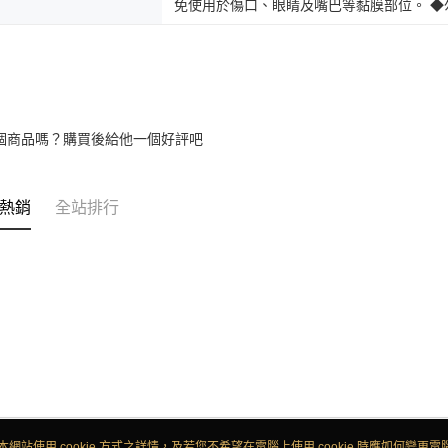
免使用於傷口、眼睛及嘴巴等黏膜部位。 
個商品嗎？購買後給他一個好評吧
熱銷
全站排行
本網站使用 cookie 方式之詳情，及若您不希望在電腦上使用 cookie 時應如何變更電腦的