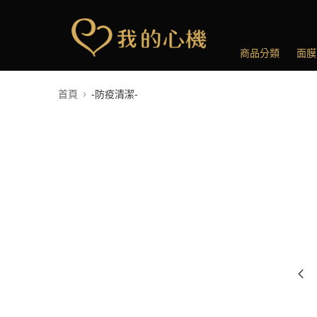
商品分類
面膜
首頁
-防疫清潔-