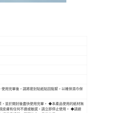
。使用完畢後，請將密封貼紙貼回黏緊，以確保濕巾保
緊，並於開封後盡快使用完畢。 ◆本產品使用的紙材無
現皮膚有任何不適或敏感，請立即停止使用。 ◆請避