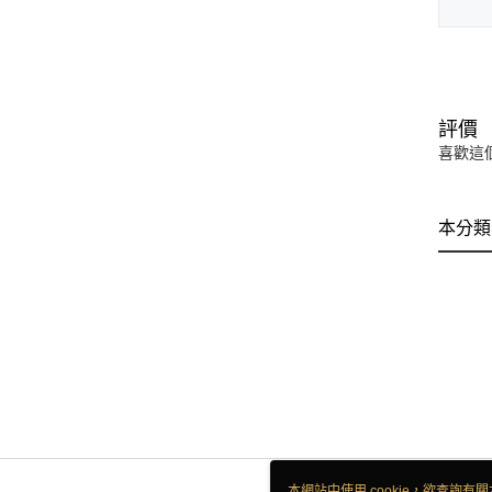
評價
喜歡這
本分類
本網站中使用 cookie，欲查詢有關