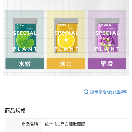
顯示電腦版詳細說明
商品規格
商品名稱
維他命C亮白細緻面膜