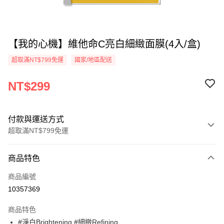
【我的心機】維他命C亮白細緻面膜(4入/盒)
超取滿NT$799免運
國家/地區配送
NT$299
付款與運送方式
超取滿NT$799免運
付款方式
商品特色
信用卡一次付款
商品編號
超商取貨付款
10357369
LINE Pay
商品特色
Apple Pay
#淨白Brightening #細緻Refining