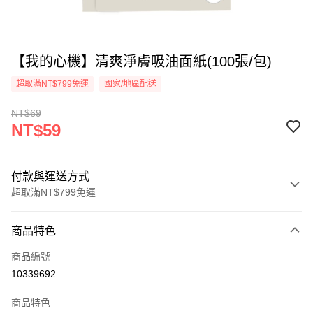
【我的心機】清爽淨膚吸油面紙(100張/包)
超取滿NT$799免運
國家/地區配送
NT$69
NT$59
付款與運送方式
超取滿NT$799免運
付款方式
商品特色
信用卡一次付款
商品編號
超商取貨付款
10339692
LINE Pay
商品特色