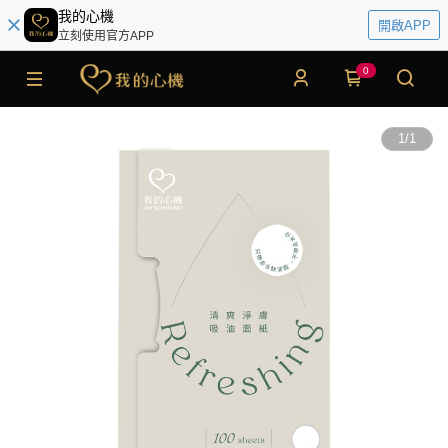
我的心機
開啟APP
立刻使用官方APP
0
1
/
1